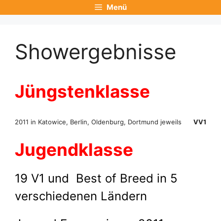
Zum
Menü
Inhalt
springen
Showergebnisse
Jüngstenklasse
2011 in Katowice, Berlin, Oldenburg, Dortmund jeweils
VV1
Jugendklasse
19 V1 und Best of Breed in 5
verschiedenen Ländern