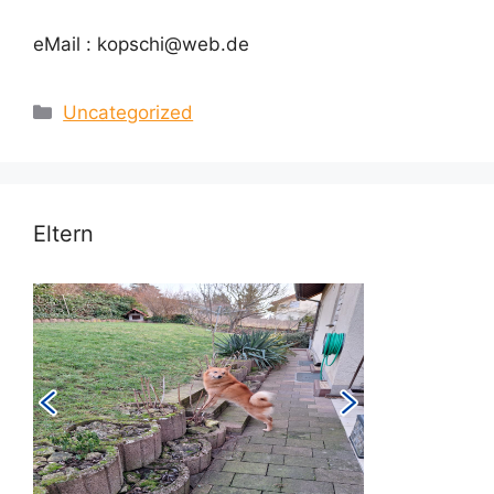
eMail : kopschi@web.de
Kategorien
Uncategorized
Eltern