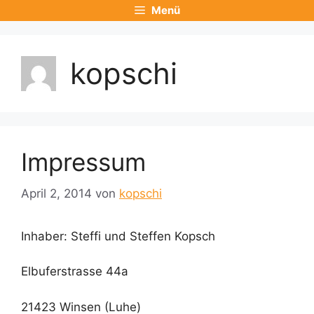
Zum
Menü
Inhalt
springen
kopschi
Impressum
April 2, 2014
von
kopschi
Inhaber: Steffi und Steffen Kopsch
Elbuferstrasse 44a
21423 Winsen (Luhe)